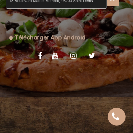
C.G.V
Télécharger App Android