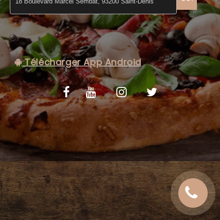
C.G.V
Télécharger App Android