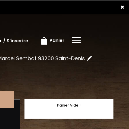
×
×
Panier
 / S'inscrire
 Marcel Sembat 93200 Saint-Denis
Panier Vide !